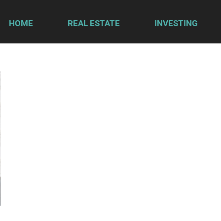
HOME
REAL ESTATE
INVESTING