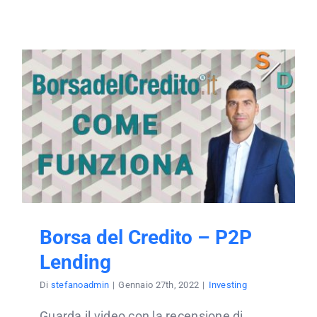
Borsa del Credito – P2P
Lending
Di
stefanoadmin
|
Gennaio 27th, 2022
|
Investing
Guarda il video con la recensione di