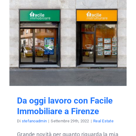
Da oggi lavoro con Facile
Immobiliare a Firenze
Di
stefanoadmin
|
Settembre 29th, 2022
|
Real Estate
Grande novità per quanto riguarda la mia