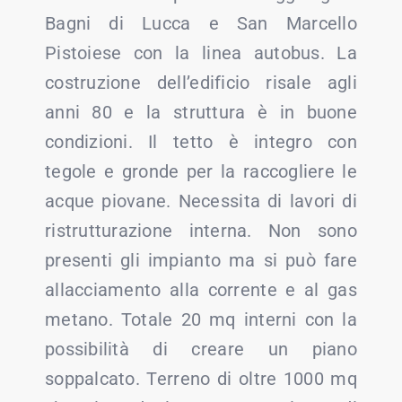
Bagni di Lucca e San Marcello
Pistoiese con la linea autobus. La
costruzione dell’edificio risale agli
anni 80 e la struttura è in buone
condizioni. Il tetto è integro con
tegole e gronde per la raccogliere le
acque piovane. Necessita di lavori di
ristrutturazione interna. Non sono
presenti gli impianto ma si può fare
allacciamento alla corrente e al gas
metano. Totale 20 mq interni con la
possibilità di creare un piano
soppalcato. Terreno di oltre 1000 mq