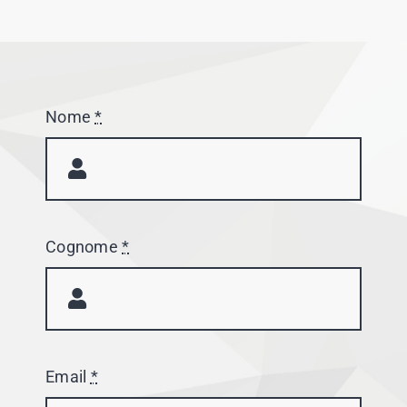
Nome
*
Cognome
*
Email
*