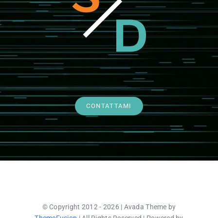
CONTATTAMI
© Copyright 2012 - 2026 | Avada Theme by
ThemeFusion
| All Rights Reserved | Powered by