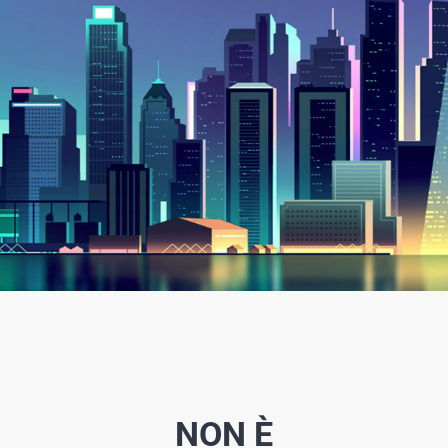
NON È