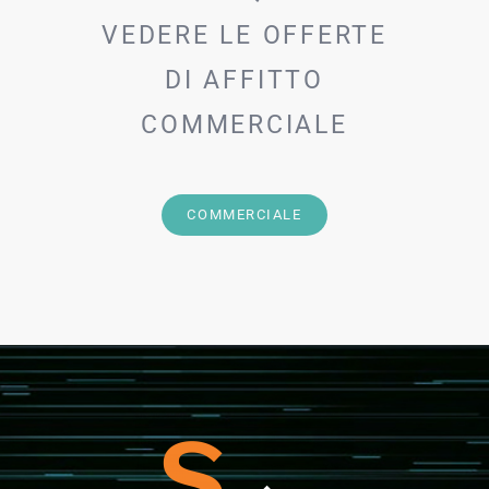
VEDERE LE OFFERTE
DI AFFITTO
COMMERCIALE
COMMERCIALE